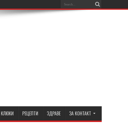
КЛЮКИ
РЕЦЕПТИ
ЗДРАВЕ
ЗА КОНТАКТ