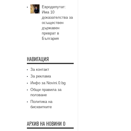
Евродепутат:
Има 10
доказателства за
осъществен
държавен
преврат в
България
НАВИГАЦИЯ
За контакт
За реклама
Инфо за Novini.0.bg
Общи правила за
ползване
Политика на
бисквитките
АРХИВ НА НОВИНИ 0