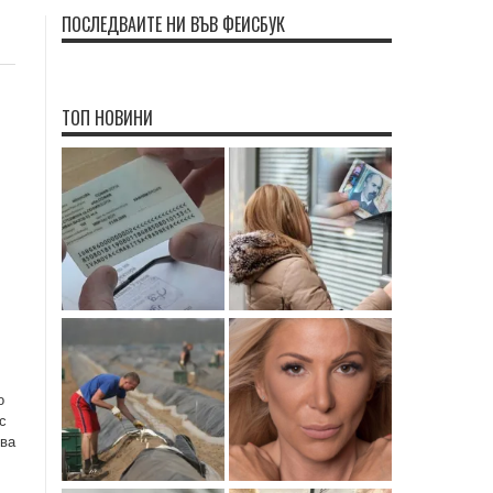
ПОСЛЕДВАЙТЕ НИ ВЪВ ФЕЙСБУК
ТОП НОВИНИ
о
с
ова