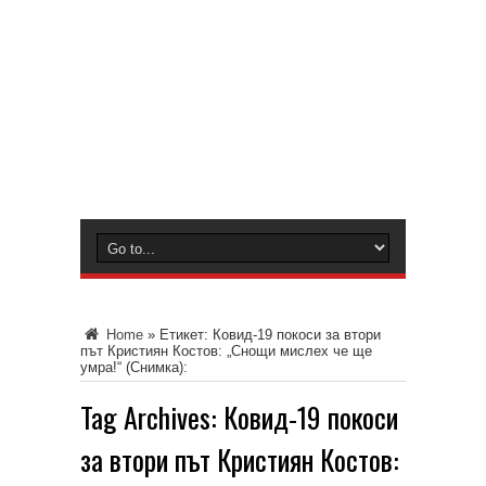
Home
»
Етикет:
Ковид-19 покоси за втори
път Кристиян Костов: „Снощи мислех че ще
умра!“ (Снимка):
Tag Archives:
Ковид-19 покоси
за втори път Кристиян Костов: