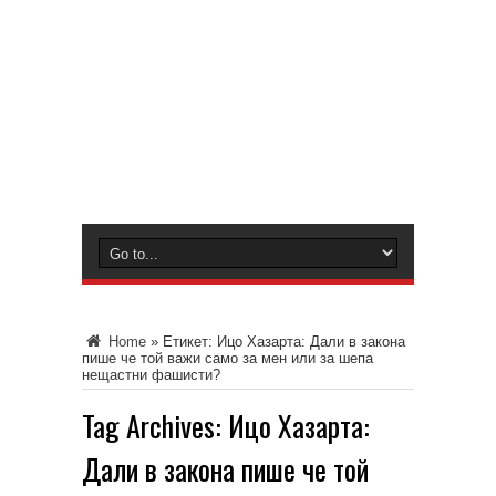
Home
»
Етикет:
Ицо Хазарта: Дали в закона
пише че той важи само за мен или за шепа
нещастни фашисти?
Tag Archives:
Ицо Хазарта:
Дали в закона пише че той