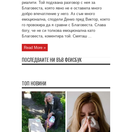
риалити. Той подхвана разговор с нея за
Благовеста, която явно не е оставила много
добро впечатление у него. Аз съм много
емоционална, сподели Дениз пред Виктор, което
го провокира да я сравни с Благовеста. Слава
богу, че не си толкова емоционална като
Благовеста, коментира той. Смяташ ...
Read More »
ПОСЛЕДВАЙТЕ НИ ВЪВ ФЕЙСБУК
ТОП НОВИНИ