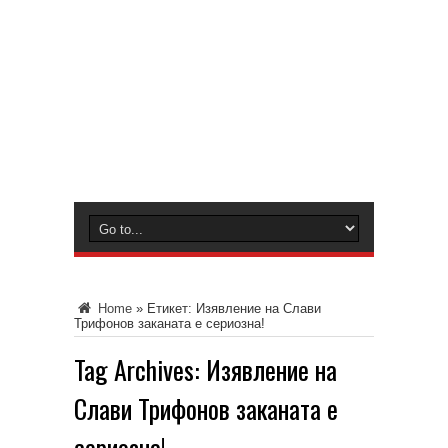
Home
»
Етикет:
Изявление на Слави
Трифонов заканата е сериозна!
Tag Archives:
Изявление на
Слави Трифонов заканата е
сериозна!