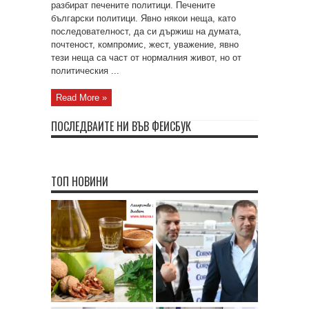
разбират печените политици. Печените
български политици. Явно някои неща, като
последователност, да си държиш на думата,
почтеност, компромис, жест, уважение, явно
тези неща са част от нормалния живот, но от
политическия ...
Read More »
ПОСЛЕДВАЙТЕ НИ ВЪВ ФЕЙСБУК
ТОП НОВИНИ