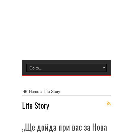
Home
»
Life Story
Life Story
„Ще дойда при вас за Нова