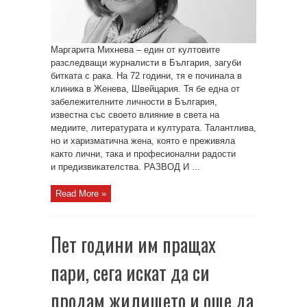
Маргарита Михнева – един от култовите
разследващи журналисти в България, загуби
битката с рака. На 72 години, тя е починала в
клиника в Женева, Швейцария. Тя бе една от
забележителните личности в България,
известна със своето влияние в света на
медиите, литературата и културата. Талантлива,
но и харизматична жена, която е преживяла
както лични, така и професионални радости
и предизвикателства. РАЗВОД И ...
Read More »
Пет години им пращах
пари, сега искат да си
продам жилището и още да