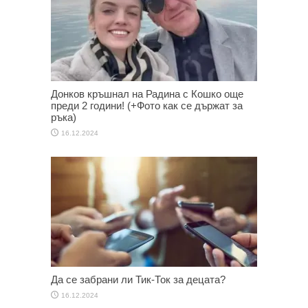
Донков кръшнал на Радина с Кошко още
преди 2 години! (+Фото как се държат за
ръка)
16.12.2024
Да се забрани ли Тик-Ток за децата?
16.12.2024