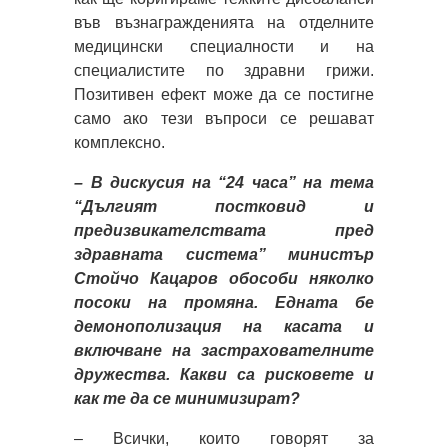
във възнагражденията на отделните
медицински специалности и на
специалистите по здравни грижи.
Позитивен ефект може да се постигне
само ако тези въпроси се решават
комплексно.
– В дискусия на “24 часа” на тема
“Дългият постковид и
предизвикателствата пред
здравната система” министър
Стойчо Кацаров обособи няколко
посоки на промяна. Едната бе
демонополизация на касата и
включване на застрахователните
дружества. Какви са рисковете и
как те да се минимизират?
– Всички, които говорят за