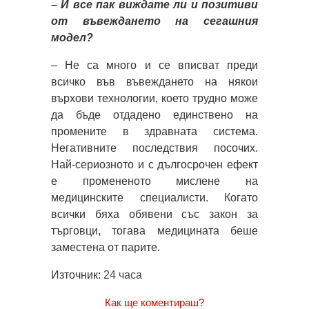
– И все пак виждате ли и позитиви
от въвеждането на сегашния
модел?
– Не са много и се вписват преди
всичко във въвеждането на някои
върхови технологии, което трудно може
да бъде отдадено единствено на
промените в здравната система.
Негативните последствия посочих.
Най-сериозното и с дългосрочен ефект
е промененото мислене на
медицинските специалисти. Когато
всички бяха обявени със закон за
търговци, тогава медицината беше
заместена от парите.
Източник:
24 часа
Как ще коментираш?