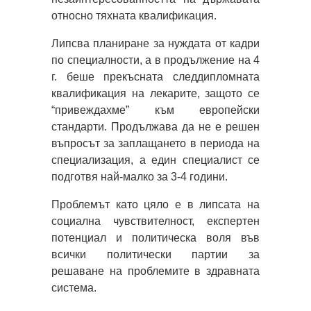
относно тяхната квалификация.
Липсва планиране за нуждата от кадри
по специалности, а в продължение на 4
г. беше прекъсната следдипломната
квалификация на лекарите, защото се
“привеждахме” към европейски
стандарти. Продължава да не е решен
въпросът за заплащането в периода на
специализация, а един специалист се
подготвя най-малко за 3-4 години.
Проблемът като цяло е в липсата на
социална чувствителност, експертен
потенциал и политическа воля във
всички политически партии за
решаване на проблемите в здравната
система.