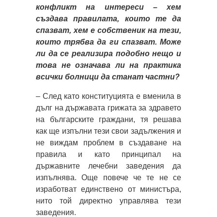
конфликт на интереси – хем
създава правилата, които те да
спазват, хем е собственик на тези,
които трябва да ги спазват. Може
ли да се реализира подобно нещо и
това не означава ли на практика
всички болници да станат частни?
– След като конституцията е вменила в
дълг на държавата грижата за здравето
на българските граждани, тя решава
как ще изпълни тези свои задължения и
не виждам проблем в създаване на
правила и като принципал на
държавните лечебни заведения да
изпълнява. Още повече че те не се
изработват единствено от министъра,
нито той директно управлява тези
заведения.