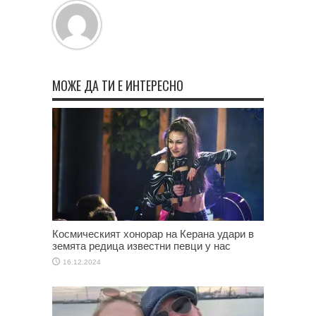
МОЖЕ ДА ТИ Е ИНТЕРЕСНО
Космическият хонорар на Керана удари в
земята редица известни певци у нас
16.12.2024