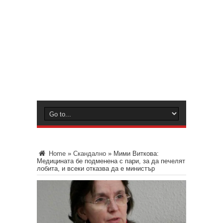
Home
»
Скандално
»
Мими Виткова:
Медицината бе подменена с пари, за да печелят
лобита, и всеки отказва да е министър