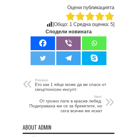
Оцени публикацията
[Общо:
1
Средна оценка:
5
]
Сподели новината
Previous:
Ето как 1 яйце може да ви спаси от
смъртоносен инсулт:
Next:
От грозно пате в красив лебед:
Подиграваха ми се за брекетите, но
сега всички ме искат
ABOUT ADMIN