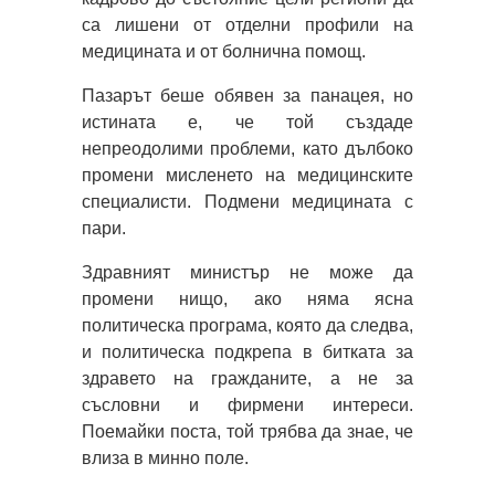
са лишени от отделни профили на
медицината и от болнична помощ.
Пазарът беше обявен за панацея, но
истината е, че той създаде
непреодолими проблеми, като дълбоко
промени мисленето на медицинските
специалисти. Подмени медицината с
пари.
Здравният министър не може да
промени нищо, ако няма ясна
политическа програма, която да следва,
и политическа подкрепа в битката за
здравето на гражданите, а не за
съсловни и фирмени интереси.
Поемайки поста, той трябва да знае, че
влиза в минно поле.