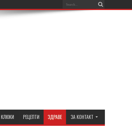
КЛЮКИ
РЕЦЕПТИ
ЗДРАВЕ
ЗА КОНТАКТ