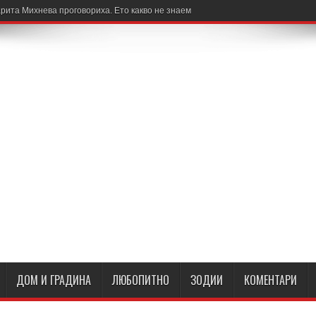
рита Михнева проговориха. Ето какво не знаем
ДОМ И ГРАДИНА
ЛЮБОПИТНО
ЗОДИИ
КОМЕНТАРИ